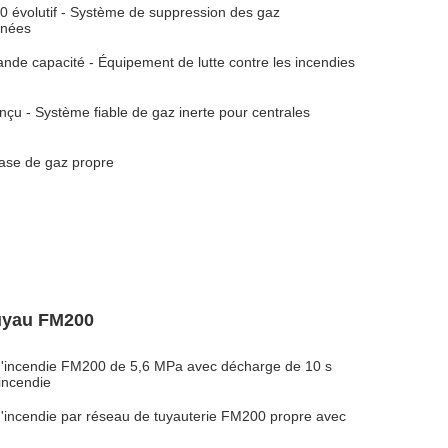
 évolutif - Système de suppression des gaz
nnées
e capacité - Équipement de lutte contre les incendies
 - Système fiable de gaz inerte pour centrales
base de gaz propre
uyau FM200
d'incendie FM200 de 5,6 MPa avec décharge de 10 s
incendie
d'incendie par réseau de tuyauterie FM200 propre avec