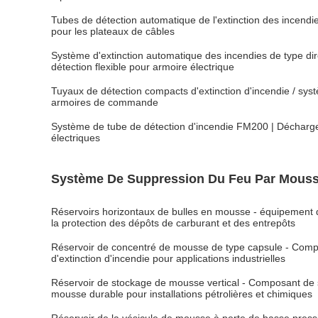
Tubes de détection automatique de l'extinction des incend
pour les plateaux de câbles
Système d'extinction automatique des incendies de type di
détection flexible pour armoire électrique
Tuyaux de détection compacts d'extinction d'incendie / sy
armoires de commande
Système de tube de détection d'incendie FM200 | Décharge
électriques
Système De Suppression Du Feu Par Mous
Réservoirs horizontaux de bulles en mousse - équipement d'
la protection des dépôts de carburant et des entrepôts
Réservoir de concentré de mousse de type capsule - Com
d'extinction d'incendie pour applications industrielles
Réservoir de stockage de mousse vertical - Composant de s
mousse durable pour installations pétrolières et chimiques