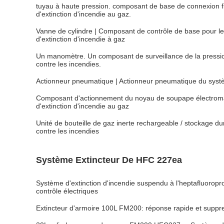
tuyau à haute pression. composant de base de connexion fl
d'extinction d'incendie au gaz.
Vanne de cylindre | Composant de contrôle de base pour le
d'extinction d'incendie à gaz
Un manomètre. Un composant de surveillance de la pressio
contre les incendies.
Actionneur pneumatique | Actionneur pneumatique du systèm
Composant d'actionnement du noyau de soupape électrom
d'extinction d'incendie au gaz
Unité de bouteille de gaz inerte rechargeable / stockage d
contre les incendies
Système Extincteur De HFC 227ea
Système d'extinction d'incendie suspendu à l'heptafluoropr
contrôle électriques
Extincteur d'armoire 100L FM200: réponse rapide et suppre