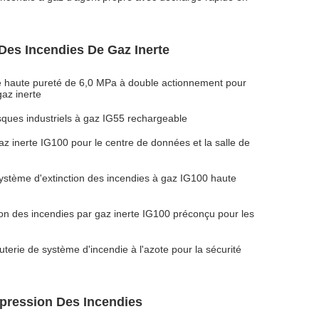
es Incendies De Gaz Inerte
e haute pureté de 6,0 MPa à double actionnement pour
gaz inerte
risques industriels à gaz IG55 rechargeable
z inerte IG100 pour le centre de données et la salle de
système d'extinction des incendies à gaz IG100 haute
on des incendies par gaz inerte IG100 préconçu pour les
uterie de système d'incendie à l'azote pour la sécurité
pression Des Incendies