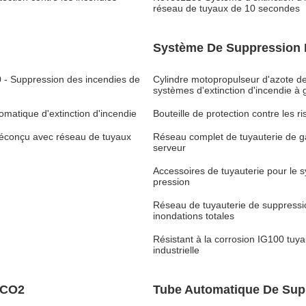
réseau de tuyaux de 10 secondes
Système De Suppression D
 - Suppression des incendies de
Cylindre motopropulseur d'azote d
systèmes d'extinction d'incendie à 
atique d'extinction d'incendie
Bouteille de protection contre les 
préconçu avec réseau de tuyaux
Réseau complet de tuyauterie de ga
serveur
Accessoires de tuyauterie pour le 
pression
Réseau de tuyauterie de suppressi
inondations totales
Résistant à la corrosion IG100 tuya
industrielle
 CO2
Tube Automatique De Sup