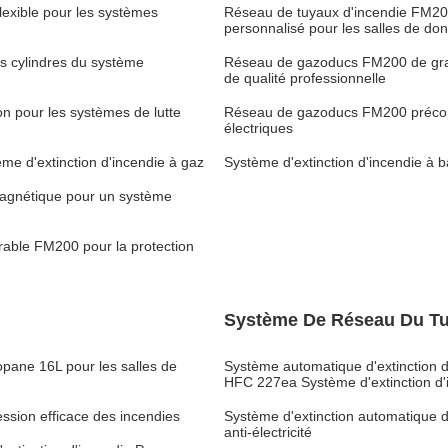
exible pour les systèmes
Réseau de tuyaux d'incendie FM200
personnalisé pour les salles de do
s cylindres du système
Réseau de gazoducs FM200 de grand
de qualité professionnelle
n pour les systèmes de lutte
Réseau de gazoducs FM200 préconçu
électriques
e d'extinction d'incendie à gaz
Système d'extinction d'incendie à 
agnétique pour un système
urable FM200 pour la protection
Système De Réseau Du T
opane 16L pour les salles de
Système automatique d'extinction 
HFC 227ea Système d'extinction d'
ssion efficace des incendies
Système d'extinction automatique 
anti-électricité