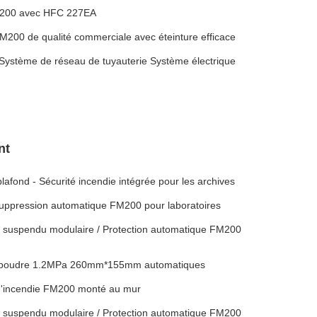
FM200 avec HFC 227EA
M200 de qualité commerciale avec éteinture efficace
ystème de réseau de tuyauterie Système électrique
nt
fond - Sécurité incendie intégrée pour les archives
uppression automatique FM200 pour laboratoires
e suspendu modulaire / Protection automatique FM200
la poudre 1.2MPa 260mm*155mm automatiques
 d'incendie FM200 monté au mur
e suspendu modulaire / Protection automatique FM200