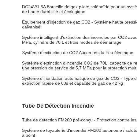
DC24V/1.5A Bouteille de gaz pilote solénoïde pour un systè
de haute durabilité et écologique
Équipement d'injection de gaz CO2 - Système haute pressi
galvanisé
Système intelligent d'extinction des incendies par CO2 avec
MPa, cylindre de 70 L et trois modes de démarrage
Système d'extinction de CO2 Aucun résidu Feu électrique
Système d'extinction d'incendie CO2 de 70L, capacité de r
une pression de service de 5,7 MPa pour la protection mult
Système d'inondation automatique de gaz de CO2 - Type de
extinction rapide de 60s et capacité de gaz de 42 kg
Tube De Détection Incendie
Tube de détection FM200 pré-conçu - Protection contre les g
Système de tuyauterie d'incendie FM200 autonome / soluti
à point