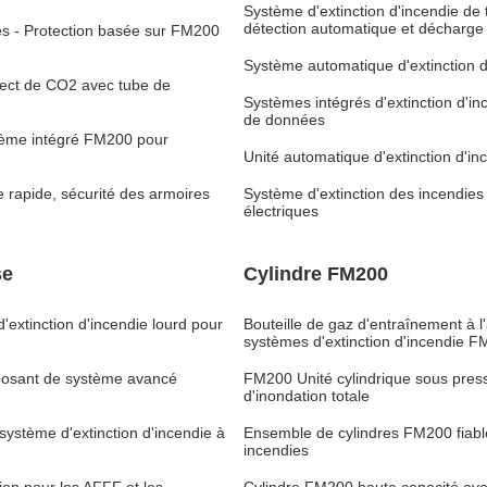
Système d'extinction d'incendie d
détection automatique et décharge
ies - Protection basée sur FM200
Système automatique d'extinction 
rect de CO2 avec tube de
Systèmes intégrés d'extinction d'in
de données
stème intégré FM200 pour
Unité automatique d'extinction d'
 rapide, sécurité des armoires
Système d'extinction des incendi
électriques
se
Cylindre FM200
extinction d'incendie lourd pour
Bouteille de gaz d'entraînement à
systèmes d'extinction d'incendie 
posant de système avancé
FM200 Unité cylindrique sous press
d'inondation totale
ystème d'extinction d'incendie à
Ensemble de cylindres FM200 fiable 
incendies