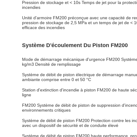
Pression de stockage et < 10s Temps de jet pour la protect
incendies
Unité d'armoire FM200 préconçue avec une capacité de re
pression de stockage de 2,5 MPa et un temps de jet de < 
efficace des incendies
Système D'écoulement Du Piston FM200
Mode de démarrage mécanique d'urgence FM200 Système d
kg/m3 Densité de remplissage
Système de débit de piston électrique de démarrage man
ambiante comprise entre 0 et 50 °C
Station d'extinction d'incendie à piston FM200 de haute sé
ligne
FM200 Système de débit de piston de suppression d'incend
environnements critiques
Système de débit de piston FM200 Protection contre les i
avec un dispositif de sécurité et de conduite élevé
Système de débit de piston FM200 haute performance, prote