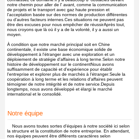
notre chemin pour aller de l' avant, comme la communication
de projets et le transport avec gaz haute pression et
l'acceptation basée sur des normes de production différentes
ou d'autres facteurs internes.Ces situations ne peuvent pas
être des excuses pour nous empêcher de réussirAprès tout,
nous croyons que là où il y a de la volonté, il y a aussi un
moyen.
À condition que notre marché principal soit en Chine
continentale, il existe une base économique solide de
développement à l'étranger avec une exploration et un
déploiement de stratégie d'affaires à long terme.Selon notre
histoire de développement sur le continentNous avons
suffisamment de capacité et d'expérience pour établir
l'entreprise et explorer plus de marchés à l'étranger.Seule la
coopération à long terme et les relations d'affaires peuvent
témoigner de notre intégrité et de notre service.Depuis
longtemps, nous avons développé et élargi le marché
international et le consolidé.
Notre équipe
Nous avons toutes sortes d'équipes à notre société ici selon
la structure et la constitution de notre entreprise. En attendant,
nos équipes peuvent être différents caractères selon