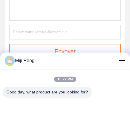
Envoyer
Miji Peng
10:27 PM
Good day, what product are you looking for?
GUANGZHOU XINGJIN FIRE EQUIPMENT
CO.,LTD.
info@xingjin-fire.com