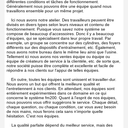
différentes conditions et tâches de fonctionnement.
Généralement nous pouvons être une équipe quand nous
travaillons ensemble pour un même projet.
Ici nous avons notre atelier. Des travailleurs peuvent être
divisés en divers types selon leurs niveaux et contenu de
fonctionnement. Puisque vous savez notre système se
compose de beaucoup d'accessoires. Donc il y a beaucoup
d'équipes, qui se spécialisent dans leur propre travail. Par
exemple, un groupe se concentre sur des cylindres, des foyers
différents sur des dispositifs d'entraînement, etc. Également,
nous avons notre bureau dans le même lieu ainsi que l'usine.
Tellement ici nous avons nos ventes équipe ou équipe ou
équipe de créateurs de service à la clientèle, etc. de sorte que,
notre société puisse être complète et excellente et facile de
répondre à nos clients sur l'appui de telles équipes.
En outre, toutes les équipes sont unissent et travailler-dur.
Nous avons un but qui offrent la meilleure qualité et
l'entretiennent à nos clients. En attendant, nos équipes sont
entièrement expérimentées dans ce domaine en ce qui
concerne le système fm200. Quant à l'esprit de nos équipes,
nous pouvons vous offrir suggérons le service. Chaque détail,
chaque question, ou chaque condition, car vous avez besoin
de nos mains, nous ferons cela sans n'importe quelle
hésitation. C'est nos équipes.
La qualité parfaite dépend du meilleur service, mais des