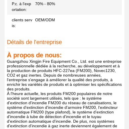
P.c. à l'exp
70% - 80%
ortation:
clients serv
OEM/ODM
is:
Détails de l'entreprise
À propos de nous:
Guangzhou Xingjin Fire Equipment Co., Ltd. est une entreprise
professionnelle dédiée à la recherche, au développement et à
la production de produits HFC-227ea (FM200), Novec1230,
CO2 et gaz inertes. Depuis de nombreuses années,
l'entreprise s'engage à améliorer la qualité des produits, à
enrichir les variétés de produits et à optimiser les spécifications
des produits.
À l'heure actuelle, les produits FM200 populaires de notre
société sont largement utilisés, tels que : le système
d'extinction d'incendie FM200 du réseau de canalisations, le
système d'extinction d'incendie d'armoire FM200, l'extincteur
automatique FM200 (type plafond), le système d'extinction
d'incendie à tube de détection d'incendie et le tuyau
d'extinction automatique d'incendie. De plus, nos systèmes
d'extinction d'incendie à gaz inerte deviennent également de