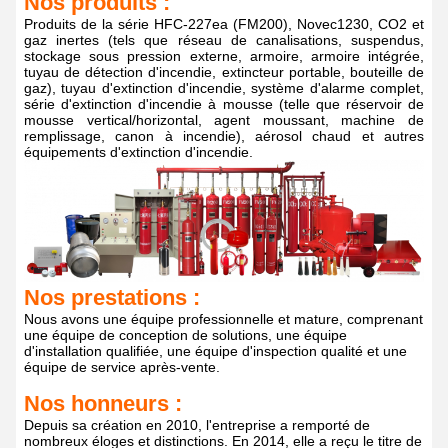
Nos produits :
Produits de la série HFC-227ea (FM200), Novec1230, CO2 et
gaz inertes (tels que réseau de canalisations, suspendus,
stockage sous pression externe, armoire, armoire intégrée,
tuyau de détection d'incendie, extincteur portable, bouteille de
gaz), tuyau d'extinction d'incendie, système d'alarme complet,
série d'extinction d'incendie à mousse (telle que réservoir de
mousse vertical/horizontal, agent moussant, machine de
remplissage, canon à incendie), aérosol chaud et autres
équipements d'extinction d'incendie.
Nos prestations :
Nous avons une équipe professionnelle et mature, comprenant
une équipe de conception de solutions, une équipe
d'installation qualifiée, une équipe d'inspection qualité et une
équipe de service après-vente.
Nos honneurs :
Depuis sa création en 2010, l'entreprise a remporté de
nombreux éloges et distinctions. En 2014, elle a reçu le titre de