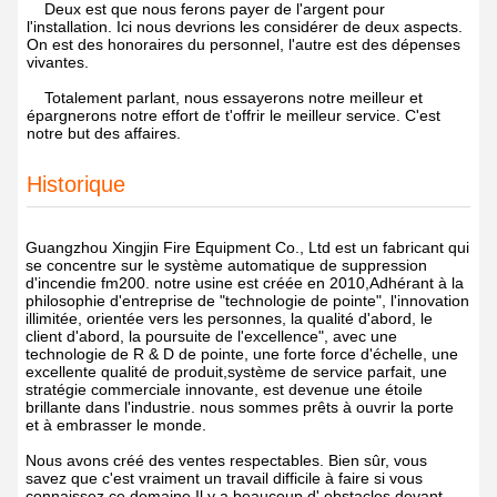
Deux est que nous ferons payer de l'argent pour
l'installation. Ici nous devrions les considérer de deux aspects.
On est des honoraires du personnel, l'autre est des dépenses
vivantes.
Totalement parlant, nous essayerons notre meilleur et
épargnerons notre effort de t'offrir le meilleur service. C'est
notre but des affaires.
Historique
Guangzhou Xingjin Fire Equipment Co., Ltd est un fabricant qui
se concentre sur le système automatique de suppression
d'incendie fm200. notre usine est créée en 2010,Adhérant à la
philosophie d'entreprise de "technologie de pointe", l'innovation
illimitée, orientée vers les personnes, la qualité d'abord, le
client d'abord, la poursuite de l'excellence", avec une
technologie de R & D de pointe, une forte force d'échelle, une
excellente qualité de produit,système de service parfait, une
stratégie commerciale innovante, est devenue une étoile
brillante dans l'industrie. nous sommes prêts à ouvrir la porte
et à embrasser le monde.
Nous avons créé des ventes respectables. Bien sûr, vous
savez que c'est vraiment un travail difficile à faire si vous
connaissez ce domaine.Il y a beaucoup d' obstacles devant