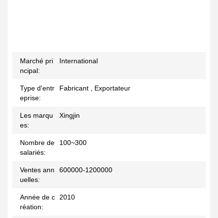
Marché pri
International
ncipal:
Type d'entr
Fabricant , Exportateur
eprise:
Les marqu
Xingjin
es:
Nombre de
100~300
salariés:
Ventes ann
600000-1200000
uelles:
Année de c
2010
réation: