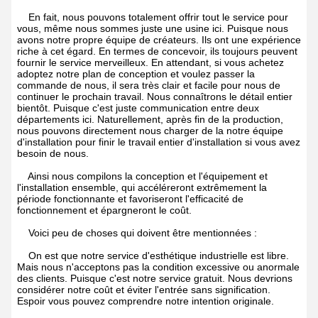
En fait, nous pouvons totalement offrir tout le service pour
vous, même nous sommes juste une usine ici. Puisque nous
avons notre propre équipe de créateurs. Ils ont une expérience
riche à cet égard. En termes de concevoir, ils toujours peuvent
fournir le service merveilleux. En attendant, si vous achetez
adoptez notre plan de conception et voulez passer la
commande de nous, il sera très clair et facile pour nous de
continuer le prochain travail. Nous connaîtrons le détail entier
bientôt. Puisque c'est juste communication entre deux
départements ici. Naturellement, après fin de la production,
nous pouvons directement nous charger de la notre équipe
d'installation pour finir le travail entier d'installation si vous avez
besoin de nous.
Ainsi nous compilons la conception et l'équipement et
l'installation ensemble, qui accéléreront extrêmement la
période fonctionnante et favoriseront l'efficacité de
fonctionnement et épargneront le coût.
Voici peu de choses qui doivent être mentionnées :
On est que notre service d'esthétique industrielle est libre.
Mais nous n'acceptons pas la condition excessive ou anormale
des clients. Puisque c'est notre service gratuit. Nous devrions
considérer notre coût et éviter l'entrée sans signification.
Espoir vous pouvez comprendre notre intention originale.