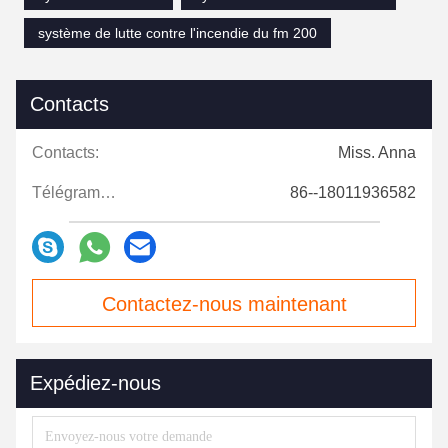
système de lutte contre l'incendie du fm 200
Contacts
Contacts:
Miss. Anna
Télégramme:
86--18011936582
Contactez-nous maintenant
Expédiez-nous