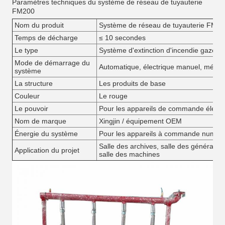
Paramètres techniques du système de réseau de tuyauterie
FM200
Nom du produit
Système de réseau de tuyauterie FM2
Temps de décharge
≤ 10 secondes
Le type
Système d'extinction d'incendie gazeux
Mode de démarrage du
Automatique, électrique manuel, méca
système
La structure
Les produits de base
Couleur
Le rouge
Le pouvoir
Pour les appareils de commande électr
Nom de marque
Xingjin / équipement OEM
Énergie du système
Pour les appareils à commande numéri
Salle des archives, salle des générateurs,
Application du projet
salle des machines