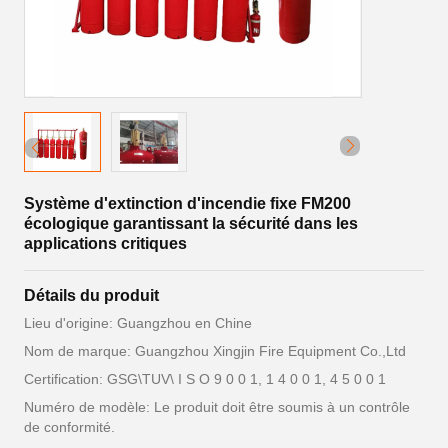
Système d'extinction d'incendie fixe FM200
écologique garantissant la sécurité dans les
applications critiques
Détails du produit
Lieu d'origine: Guangzhou en Chine
Nom de marque: Guangzhou Xingjin Fire Equipment Co.,Ltd
Certification: GSG\TUV\ I S O 9 0 0 1, 1 4 0 0 1, 4 5 0 0 1
Numéro de modèle: Le produit doit être soumis à un contrôle
de conformité.