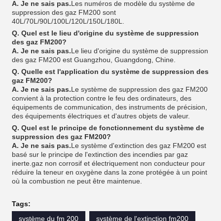
A. Je ne sais pas.
Les numéros de modèle du système de
suppression des gaz FM200 sont
40L/70L/90L/100L/120L/150L/180L.
Q. Quel est le lieu d'origine du système de suppression
des gaz FM200?
A. Je ne sais pas.
Le lieu d'origine du système de suppression
des gaz FM200 est Guangzhou, Guangdong, Chine.
Q. Quelle est l'application du système de suppression des
gaz FM200?
A. Je ne sais pas.
Le système de suppression des gaz FM200
convient à la protection contre le feu des ordinateurs, des
équipements de communication, des instruments de précision,
des équipements électriques et d'autres objets de valeur.
Q. Quel est le principe de fonctionnement du système de
suppression des gaz FM200?
A. Je ne sais pas.
Le système d'extinction des gaz FM200 est
basé sur le principe de l'extinction des incendies par gaz
inerte.gaz non corrosif et électriquement non conducteur pour
réduire la teneur en oxygène dans la zone protégée à un point
où la combustion ne peut être maintenue.
Tags:
système du fm 200
système de l'extinction fm200