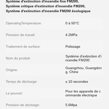
Système d'extinction d'incendie fixe FM200
,
Système critique d'extinction d'incendie FM200
,
Système d'extinction d'incendie FM200 écologique
OperatingTemperature:
0 à 50°C
Pression de travail:
4.2MPa
Traitement de surface:
Polissage
Système d'extinction d'i
Nom du produit:
ncendie FM200
Guangzhou, Guangdon
Origine:
g, Chine
Temps de décharge:
≤ 10 secondes
Pour les appareils de c
Le pouvoir:
ommande électrique
Pression de stockage:
5.6Mpa