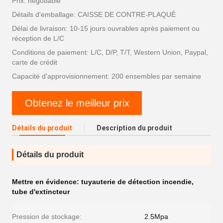
Prix: negotiable
Détails d'emballage: CAISSE DE CONTRE-PLAQUÉ
Délai de livraison: 10-15 jours ouvrables après paiement ou
réception de L/C
Conditions de paiement: L/C, D/P, T/T, Western Union, Paypal,
carte de crédit
Capacité d'approvisionnement: 200 ensembles par semaine
Obtenez le meilleur prix
Détails du produit
Description du produit
Détails du produit
Mettre en évidence:
tuyauterie de détection incendie
,
tube d'extincteur
Pression de stockage:
2.5Mpa