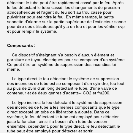
détectant le tube peut être rapidement cassé par le feu. Après
le feu détectant le tube cassé, les changements de pression
atmosphérique et l'agent du feu sort au trou cassé pour
pulvériser pour éteindre le feu. En même temps, la petite
sonnette d'alarme sur la partie supérieure de l'extincteur sonne
pour dire des utilisateurs qu'il y a un feu et pour les vérifier svp
et pour remplir le système.
Composants :
Ce dispositif s'éteignant n'a besoin d'aucun élément et
garniture de tuyau électriques pour se composer d'un système.
Ce peut être un système de suppression des incendies lui-
même.
Le type direct le feu détectant le système de suppression
des incendies de tube est se composent d'un cylindre, feu tout
au plus de 25m d'un long détectant le tube, d'une valve de
conteneur et de deux genres d'agents-- CO2 et fm200.
Le type indirect le feu détectant le système de suppression
des incendies de tube a les mêmes composants que le type
direct excepté un tube de libération a ajoutés. Dans ce
système, le feu détectant le tube est employé pour détecter
juste la fonction, ainsi il a besoin d'un tube de version
ensemble, cependant, pour le type direct, le feu détectant le
tube peut être employé pour détecter et sortir.