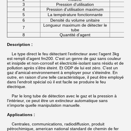
3
Pression d'utilisation
4
Pression d'utilisation maximum
5
La température fonctionnante
6
Densité du volume unitaire
Longueur maximum de détecter le
7
tube
8
Quantité d'agent
Description :
Le type direct le feu détectant l'extincteur avec l'agent 3kg
est rempli d'agent fm200. C'est un genre de gaz sans couleur
et insipide et non-corrosif et électricité-isolant sans résidu et de
pollution après s'être éteint. Et ODP de lui est zéro. C'est un
gaz d'amical-environnement à employer pour s'éteindre. En
outre, en raison d'une telle caractéristique, il peut être employé
dans l'endroit spécial où il est facile se produire le feu
électrique.
Par le long tube de détection avec le gaz et la pression à
l'intérieur, ce peut être un extincteur automatique sans
n'importe quelle manipulation manuelle.
Applications :
Centrales, communications, radiodiffusion, produit
pétrochimique, american national standard de chemin de fer