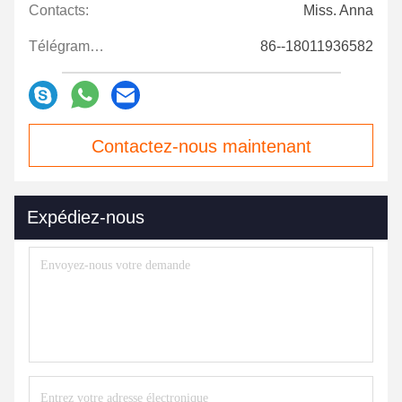
Contacts:
Miss. Anna
Télégramme:
86--18011936582
Contactez-nous maintenant
Expédiez-nous