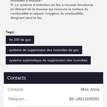
incendies à mousse?
R: Le système d'extinction de feu à mousse fonctionne
en libérant de la mousse qui recouvre la surface du
combustible et sépare l'oxygène du combustible,
éteignant ainsi le feu.
Tags:
fm 200 de gaz
système de suppression des incendies de gaz
système automatique de suppression des incendies
Contacts
Contacts:
Miss. Anna
Télégramme:
86--18011936582