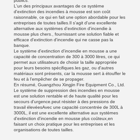
publics.
L'un des principaux avantages de ce système
d'extinction des incendies à mousse est son coût
raisonnable, ce qui en fait une option abordable pour les
entreprises de toutes tailles.Il s'agit d'une excellente
alternative aux systèmes d'extinction d'incendie à
mousse plus chers., fournissant une solution fiable et
efficace d'extinction d'incendie qui ne casse pas la
banque.
Le système d'extinction d'incendie en mousse a une
capacité de concentration de 300 à 3000 litres, ce qui
permet aux utilisateurs de choisir la taille appropriée
pour leurs besoins spécifiques.les gaz, ou d'autres
matériaux sont présents, car la mousse sert à étouffer le
feu et à l'empêcher de se propager.
En résumé, Guangzhou Xingjin Fire Equipment Co., Ltd.
Le système de suppression des incendies en mousse
est une solution rentable et de haute qualité pour les
secours d'urgence.peut résister à des pressions de
travail élevéesAvec une capacité concentrée de 300L à
3000L, il est une excellente alternative aux systèmes
d'extinction d'incendie en mousse plus coûteux,en
faisant un choix pratique pour les entreprises et les
organisations de toutes tailles.