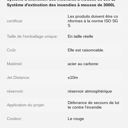
Système d'extinction des incendies à mousse de 3000L
Les produits doivent être co
certificat:
nformes à la norme ISO SG
S
Taille de l'emballage unique:
En taille réelle
Coût:
Elle est raisonnable.
Matériel:
acier au carbone
Jet Distance:
≥10m
réservoir:
réservoir atmosphérique
Délivrance de secours de lut
Application du projet:
te contre l'incendie
Couleur:
Le rouge