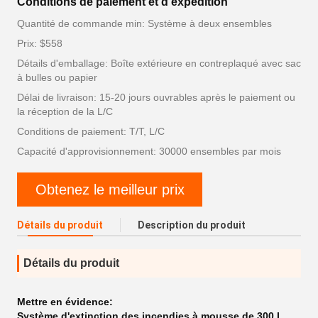
Conditions de paiement et d'expédition
Quantité de commande min: Système à deux ensembles
Prix: $558
Détails d'emballage: Boîte extérieure en contreplaqué avec sac
à bulles ou papier
Délai de livraison: 15-20 jours ouvrables après le paiement ou
la réception de la L/C
Conditions de paiement: T/T, L/C
Capacité d'approvisionnement: 30000 ensembles par mois
Obtenez le meilleur prix
Détails du produit
Description du produit
Détails du produit
Mettre en évidence:
Système d'extinction des incendies à mousse de 300 L
,