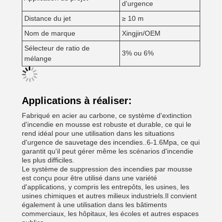
d'urgence
Distance du jet
≥ 10 m
Nom de marque
Xingjin/OEM
Sélecteur de ratio de
3% ou 6%
mélange
Applications à réaliser:
Fabriqué en acier au carbone, ce système d'extinction
d'incendie en mousse est robuste et durable, ce qui le
rend idéal pour une utilisation dans les situations
d'urgence de sauvetage des incendies..6-1.6Mpa, ce qui
garantit qu'il peut gérer même les scénarios d'incendie
les plus difficiles.
Le système de suppression des incendies par mousse
est conçu pour être utilisé dans une variété
d'applications, y compris les entrepôts, les usines, les
usines chimiques et autres milieux industriels.Il convient
également à une utilisation dans les bâtiments
commerciaux, les hôpitaux, les écoles et autres espaces