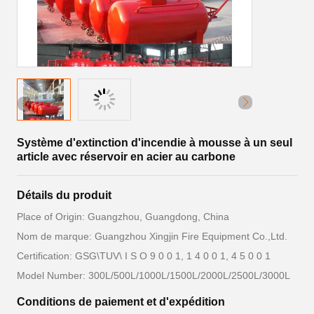
Système d'extinction d'incendie à mousse à un seul
article avec réservoir en acier au carbone
Détails du produit
Place of Origin: Guangzhou, Guangdong, China
Nom de marque: Guangzhou Xingjin Fire Equipment Co.,Ltd.
Certification: GSG\TUV\ I S O 9 0 0 1, 1 4 0 0 1, 4 5 0 0 1
Model Number: 300L/500L/1000L/1500L/2000L/2500L/3000L
Conditions de paiement et d'expédition