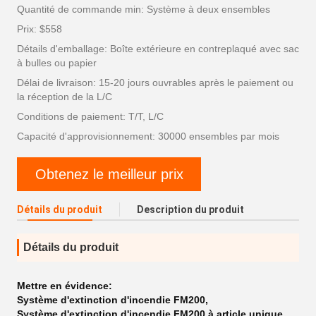
Quantité de commande min: Système à deux ensembles
Prix: $558
Détails d'emballage: Boîte extérieure en contreplaqué avec sac
à bulles ou papier
Délai de livraison: 15-20 jours ouvrables après le paiement ou
la réception de la L/C
Conditions de paiement: T/T, L/C
Capacité d'approvisionnement: 30000 ensembles par mois
Obtenez le meilleur prix
Détails du produit
Description du produit
Détails du produit
Mettre en évidence:
Système d'extinction d'incendie FM200
,
Système d'extinction d'incendie FM200 à article unique