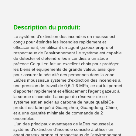
Description du produit:
Le système d'extinction des incendies en mousse est
conçu pour éteindre les incendies rapidement et
efficacement, en utilisant un agent gazeux propre et
respectueux de l'environnement.Le système est capable
de détecter et d'éteindre les incendies à un stade
précoce.Ce qui en fait un excellent choix pour protéger
les biens et équipements de grande valeur, ainsi que
pour assurer la sécurité des personnes dans la zone..
Le
Des mousses
Le système d'extinction des incendies a
une pression de travail de 0,6-1,6 MPa, ce qui lui permet
d'apporter rapidement et efficacement l'agent gazeux à
la source d'incendie.La coque du réservoir de ce
système est en acier au carbone de haute qualitéCe
produit est fabriqué à Guangzhou, Guangdong, Chine,
et a une quantité minimale de commande de 2
ensembles.
L'un des principaux avantages de la
Des mousses
Le
système d'extinction d'incendie consiste à utiliser un
agent gazeux propre et respectueux de l'environnement