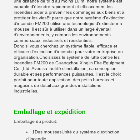
une distance de tir d'au moins 10 m, notre système est
capable d'éteindre rapidement et efficacement les
incendies.aider à prévenir les dommages aux biens et à
protéger les viesEt parce que notre système d'extinction
d'incendie FM200 utilise une technologie d'extincteur à
mousse, il est sûr à utiliser dans un large éventail
d'environnements, y compris les environnements
commerciaux, industriels et résidentiels.
Donc si vous cherchez un système fiable, efficace et
efficace d'extinction d'incendie pour votre entreprise ou
organisation,Choisissez le système de lutte contre les
incendies FM200 de Guangzhou Xingjin Fire Equipment
Co..,Ltd. Avec sa facilité d'installation, sa conception
durable et ses performances puissantes, il est le choix
parfait pour toute application, des petits bureaux et
magasins de détail aux grandes installations
industrielles.
Emballage et expédition
Emballage du produit:
1
Des mousses
Unité du système d'extinction
d'incendie