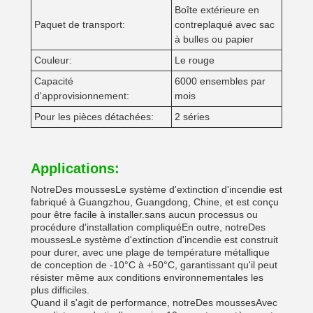
Boîte extérieure en
Paquet de transport:
contreplaqué avec sac
à bulles ou papier
Couleur:
Le rouge
Capacité
6000 ensembles par
d'approvisionnement:
mois
Pour les pièces détachées:
2 séries
Applications:
Notre
Des mousses
Le système d'extinction d'incendie est
fabriqué à Guangzhou, Guangdong, Chine, et est conçu
pour être facile à installer.sans aucun processus ou
procédure d'installation compliquéEn outre, notre
Des
mousses
Le système d'extinction d'incendie est construit
pour durer, avec une plage de température métallique
de conception de -10°C à +50°C, garantissant qu'il peut
résister même aux conditions environnementales les
plus difficiles.
Quand il s'agit de performance, notre
Des mousses
Avec