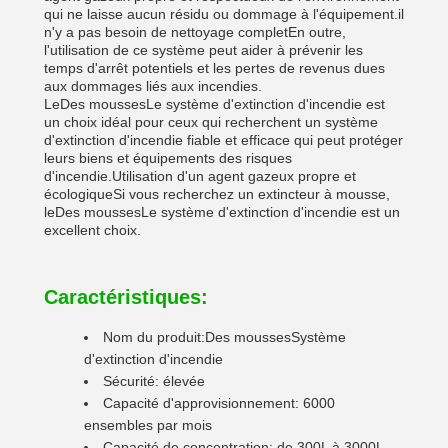
qui ne laisse aucun résidu ou dommage à l'équipement.il
n'y a pas besoin de nettoyage completEn outre,
l'utilisation de ce système peut aider à prévenir les
temps d'arrêt potentiels et les pertes de revenus dues
aux dommages liés aux incendies.
Le
Des mousses
Le système d'extinction d'incendie est
un choix idéal pour ceux qui recherchent un système
d'extinction d'incendie fiable et efficace qui peut protéger
leurs biens et équipements des risques
d'incendie.Utilisation d'un agent gazeux propre et
écologiqueSi vous recherchez un extincteur à mousse,
le
Des mousses
Le système d'extinction d'incendie est un
excellent choix.
Caractéristiques:
Nom du produit:
Des mousses
Système
d'extinction d'incendie
Sécurité: élevée
Capacité d'approvisionnement: 6000
ensembles par mois
Capacité de concentration: de 300L à 3000L