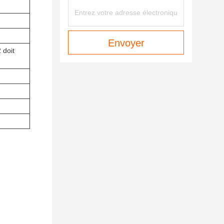
Envoyer
 doit