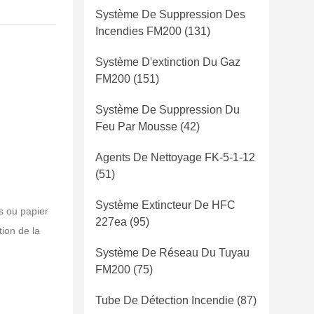
Système De Suppression Des
Incendies FM200
(131)
Système D'extinction Du Gaz
FM200
(151)
Système De Suppression Du
Feu Par Mousse
(42)
Agents De Nettoyage FK-5-1-12
(51)
Système Extincteur De HFC
s ou papier
227ea
(95)
tion de la
Système De Réseau Du Tuyau
FM200
(75)
Tube De Détection Incendie
(87)