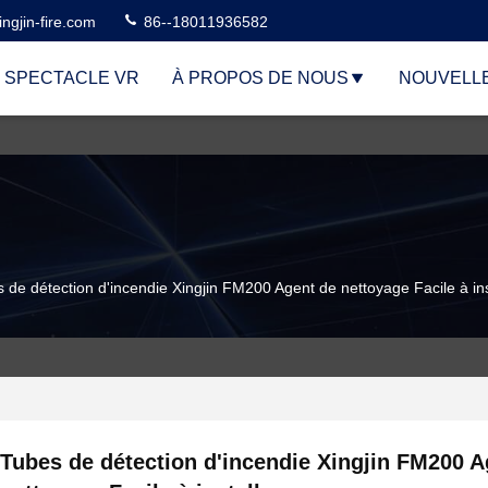
ngjin-fire.com
86--18011936582
 SPECTACLE VR
À PROPOS DE NOUS
NOUVELL
 de détection d'incendie Xingjin FM200 Agent de nettoyage Facile à ins
Tubes de détection d'incendie Xingjin FM200 A