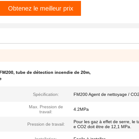
Obtenez le meilleur prix
 FM200
,
tube de détection incendie de 20m
,
e
Spécification:
FM200 Agent de nettoyage / CO
Max. Pression de
4.2MPa
travail:
Pour les gaz à effet de serre, le 
Pression de travail:
e CO2 doit être de 12,1 MPa.