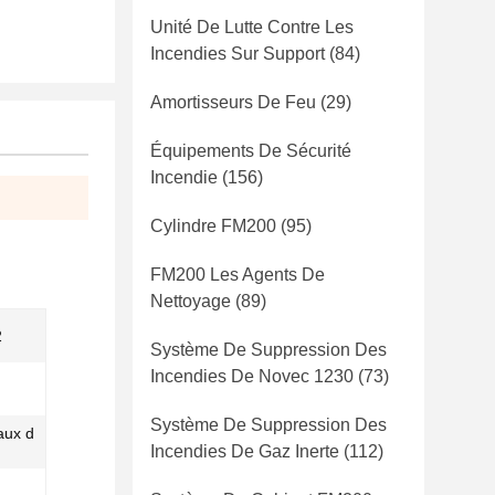
Unité De Lutte Contre Les
Incendies Sur Support
(84)
Amortisseurs De Feu
(29)
Équipements De Sécurité
Incendie
(156)
Cylindre FM200
(95)
FM200 Les Agents De
Nettoyage
(89)
2
Système De Suppression Des
Incendies De Novec 1230
(73)
Système De Suppression Des
taux d
Incendies De Gaz Inerte
(112)