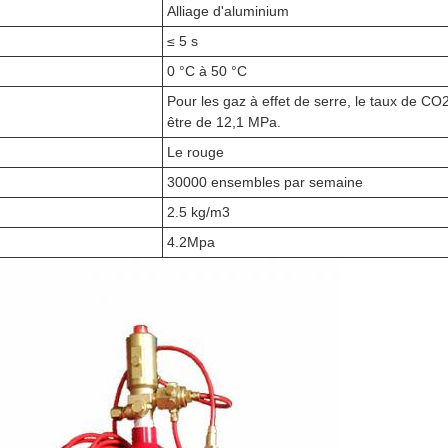
Alliage d'aluminium
≤ 5 s
0 °C à 50 °C
Pour les gaz à effet de serre, le taux de CO2
être de 12,1 MPa.
Le rouge
30000 ensembles par semaine
2.5 kg/m3
4.2Mpa