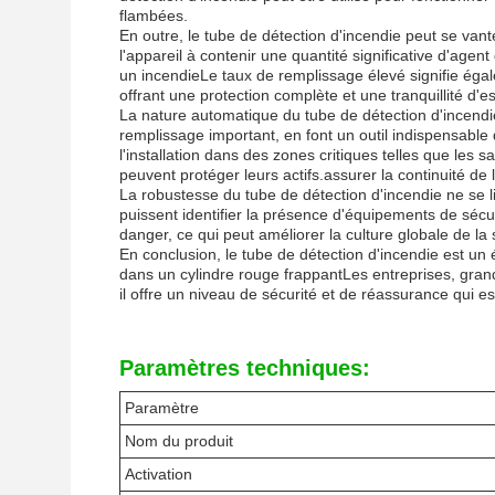
flambées.
En outre, le tube de détection d'incendie peut se van
l'appareil à contenir une quantité significative d'agen
un incendieLe taux de remplissage élevé signifie éga
offrant une protection complète et une tranquillité d'es
La nature automatique du tube de détection d'incend
remplissage important, en font un outil indispensable 
l'installation dans des zones critiques telles que les 
peuvent protéger leurs actifs.assurer la continuité de l
La robustesse du tube de détection d'incendie ne se lim
puissent identifier la présence d'équipements de sécu
danger, ce qui peut améliorer la culture globale de la 
En conclusion, le tube de détection d'incendie est un
dans un cylindre rouge frappantLes entreprises, grande
il offre un niveau de sécurité et de réassurance qui e
Paramètres techniques:
Paramètre
Nom du produit
Activation