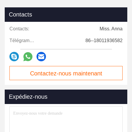
Contacts
Contacts:
Miss. Anna
Télégramme:
86--18011936582
Contactez-nous maintenant
Expédiez-nous