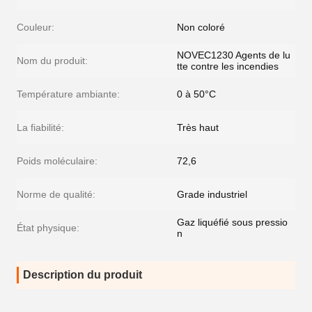
Couleur:
Non coloré
NOVEC1230 Agents de lu
Nom du produit:
tte contre les incendies
Température ambiante:
0 à 50°C
La fiabilité:
Très haut
Poids moléculaire:
72,6
Norme de qualité:
Grade industriel
Gaz liquéfié sous pressio
État physique:
n
Description du produit