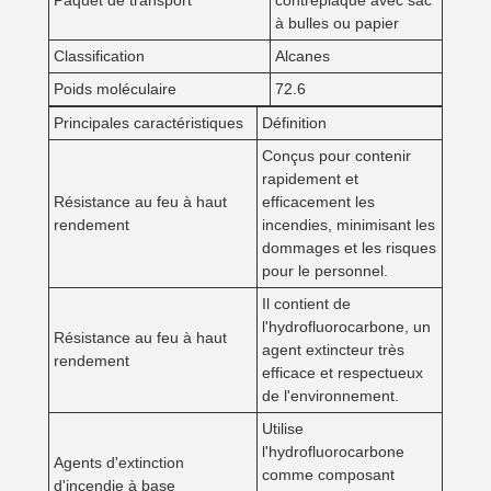
Paquet de transport
contreplaqué avec sac
à bulles ou papier
Classification
Alcanes
Poids moléculaire
72.6
Principales caractéristiques
Définition
Conçus pour contenir
rapidement et
Résistance au feu à haut
efficacement les
rendement
incendies, minimisant les
dommages et les risques
pour le personnel.
Il contient de
l'hydrofluorocarbone, un
Résistance au feu à haut
agent extincteur très
rendement
efficace et respectueux
de l'environnement.
Utilise
l'hydrofluorocarbone
Agents d'extinction
comme composant
d'incendie à base