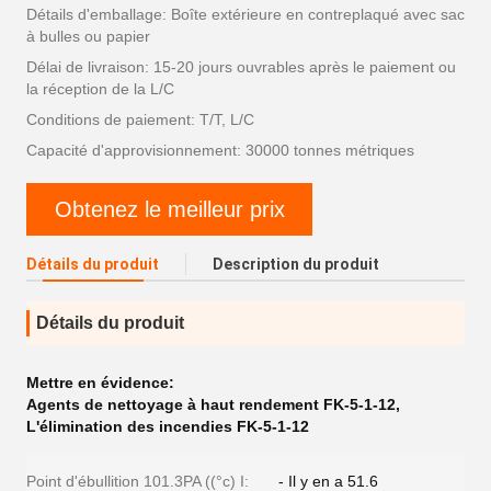
Détails d'emballage: Boîte extérieure en contreplaqué avec sac
à bulles ou papier
Délai de livraison: 15-20 jours ouvrables après le paiement ou
la réception de la L/C
Conditions de paiement: T/T, L/C
Capacité d'approvisionnement: 30000 tonnes métriques
Obtenez le meilleur prix
Détails du produit
Description du produit
Détails du produit
Mettre en évidence:
Agents de nettoyage à haut rendement FK-5-1-12
,
L'élimination des incendies FK-5-1-12
Point d'ébullition 101.3PA ((°c) I:
- Il y en a 51.6