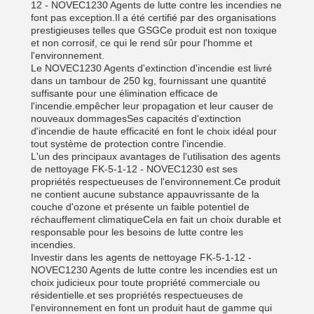
12 - NOVEC1230 Agents de lutte contre les incendies ne
font pas exception.Il a été certifié par des organisations
prestigieuses telles que GSGCe produit est non toxique
et non corrosif, ce qui le rend sûr pour l'homme et
l'environnement.
Le NOVEC1230 Agents d'extinction d'incendie est livré
dans un tambour de 250 kg, fournissant une quantité
suffisante pour une élimination efficace de
l'incendie.empêcher leur propagation et leur causer de
nouveaux dommagesSes capacités d'extinction
d'incendie de haute efficacité en font le choix idéal pour
tout système de protection contre l'incendie.
L'un des principaux avantages de l'utilisation des agents
de nettoyage FK-5-1-12 - NOVEC1230 est ses
propriétés respectueuses de l'environnement.Ce produit
ne contient aucune substance appauvrissante de la
couche d'ozone et présente un faible potentiel de
réchauffement climatiqueCela en fait un choix durable et
responsable pour les besoins de lutte contre les
incendies.
Investir dans les agents de nettoyage FK-5-1-12 -
NOVEC1230 Agents de lutte contre les incendies est un
choix judicieux pour toute propriété commerciale ou
résidentielle.et ses propriétés respectueuses de
l'environnement en font un produit haut de gamme qui