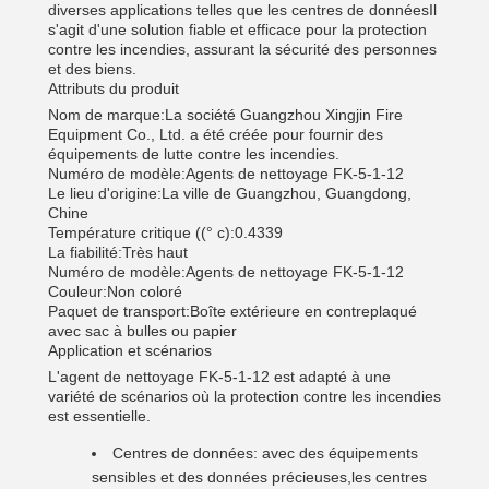
diverses applications telles que les centres de donnéesIl
s'agit d'une solution fiable et efficace pour la protection
contre les incendies, assurant la sécurité des personnes
et des biens.
Attributs du produit
Nom de marque:
La société Guangzhou Xingjin Fire
Equipment Co., Ltd. a été créée pour fournir des
équipements de lutte contre les incendies.
Numéro de modèle:
Agents de nettoyage FK-5-1-12
Le lieu d'origine:
La ville de Guangzhou, Guangdong,
Chine
Température critique ((° c):
0.4339
La fiabilité:
Très haut
Numéro de modèle:
Agents de nettoyage FK-5-1-12
Couleur:
Non coloré
Paquet de transport:
Boîte extérieure en contreplaqué
avec sac à bulles ou papier
Application et scénarios
L'agent de nettoyage FK-5-1-12 est adapté à une
variété de scénarios où la protection contre les incendies
est essentielle.
Centres de données: avec des équipements
sensibles et des données précieuses,les centres