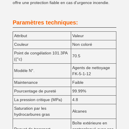
offre une protection fiable en cas d'urgence incendie.
Paramètres techniques:
Attribut
Valeur
Couleur
Non coloré
Point de congélation 101.3PA
70.5
((°c)
Agents de nettoyage
Modèle N°.
FK-5-1-12
Maintenance
Faible
Pourcentage de pureté
99.99%
La pression critique (MPa)
4.8
Saturation par les
Alcanes
hydrocarbures gras
Boîte extérieure en