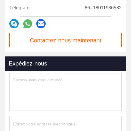
Télégramme:
86--18011936582
Contactez-nous maintenant
Expédiez-nous