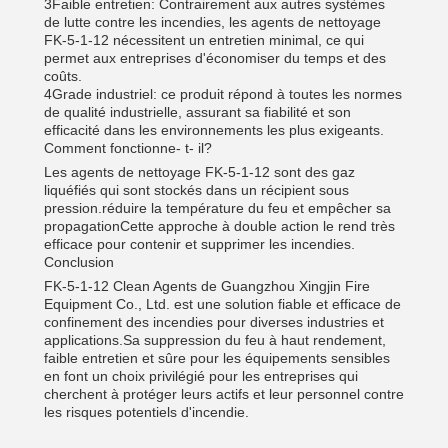
3Faible entretien: Contrairement aux autres systèmes
de lutte contre les incendies, les agents de nettoyage
FK-5-1-12 nécessitent un entretien minimal, ce qui
permet aux entreprises d'économiser du temps et des
coûts.
4Grade industriel: ce produit répond à toutes les normes
de qualité industrielle, assurant sa fiabilité et son
efficacité dans les environnements les plus exigeants.
Comment fonctionne- t- il?
Les agents de nettoyage FK-5-1-12 sont des gaz
liquéfiés qui sont stockés dans un récipient sous
pression.réduire la température du feu et empêcher sa
propagationCette approche à double action le rend très
efficace pour contenir et supprimer les incendies.
Conclusion
FK-5-1-12 Clean Agents de Guangzhou Xingjin Fire
Equipment Co., Ltd. est une solution fiable et efficace de
confinement des incendies pour diverses industries et
applications.Sa suppression du feu à haut rendement,
faible entretien et sûre pour les équipements sensibles
en font un choix privilégié pour les entreprises qui
cherchent à protéger leurs actifs et leur personnel contre
les risques potentiels d'incendie.