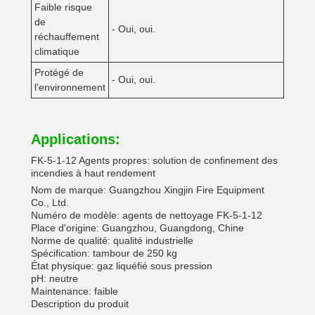
Faible risque
de
- Oui, oui.
réchauffement
climatique
Protégé de
- Oui, oui.
l'environnement
Applications:
FK-5-1-12 Agents propres: solution de confinement des
incendies à haut rendement
Nom de marque: Guangzhou Xingjin Fire Equipment
Co., Ltd.
Numéro de modèle: agents de nettoyage FK-5-1-12
Place d'origine: Guangzhou, Guangdong, Chine
Norme de qualité: qualité industrielle
Spécification: tambour de 250 kg
État physique: gaz liquéfié sous pression
pH: neutre
Maintenance: faible
Description du produit