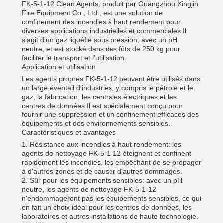
FK-5-1-12 Clean Agents, produit par Guangzhou Xingjin
Fire Equipment Co., Ltd., est une solution de
confinement des incendies à haut rendement pour
diverses applications industrielles et commerciales.Il
s'agit d'un gaz liquéfié sous pression, avec un pH
neutre, et est stocké dans des fûts de 250 kg pour
faciliter le transport et l'utilisation.
Application et utilisation
Les agents propres FK-5-1-12 peuvent être utilisés dans
un large éventail d'industries, y compris le pétrole et le
gaz, la fabrication, les centrales électriques et les
centres de données.Il est spécialement conçu pour
fournir une suppression et un confinement efficaces des
équipements et des environnements sensibles..
Caractéristiques et avantages
1. Résistance aux incendies à haut rendement: les
agents de nettoyage FK-5-1-12 éteignent et confinent
rapidement les incendies, les empêchant de se propager
à d'autres zones et de causer d'autres dommages.
2. Sûr pour les équipements sensibles: avec un pH
neutre, les agents de nettoyage FK-5-1-12
n'endommageront pas les équipements sensibles, ce qui
en fait un choix idéal pour les centres de données, les
laboratoires et autres installations de haute technologie.