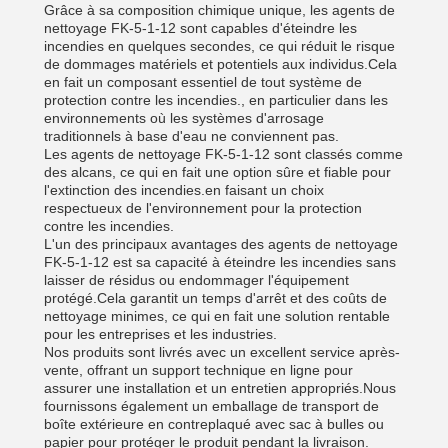
Grâce à sa composition chimique unique, les agents de
nettoyage FK-5-1-12 sont capables d'éteindre les
incendies en quelques secondes, ce qui réduit le risque
de dommages matériels et potentiels aux individus.Cela
en fait un composant essentiel de tout système de
protection contre les incendies., en particulier dans les
environnements où les systèmes d'arrosage
traditionnels à base d'eau ne conviennent pas.
Les agents de nettoyage FK-5-1-12 sont classés comme
des alcans, ce qui en fait une option sûre et fiable pour
l'extinction des incendies.en faisant un choix
respectueux de l'environnement pour la protection
contre les incendies.
L'un des principaux avantages des agents de nettoyage
FK-5-1-12 est sa capacité à éteindre les incendies sans
laisser de résidus ou endommager l'équipement
protégé.Cela garantit un temps d'arrêt et des coûts de
nettoyage minimes, ce qui en fait une solution rentable
pour les entreprises et les industries.
Nos produits sont livrés avec un excellent service après-
vente, offrant un support technique en ligne pour
assurer une installation et un entretien appropriés.Nous
fournissons également un emballage de transport de
boîte extérieure en contreplaqué avec sac à bulles ou
papier pour protéger le produit pendant la livraison.