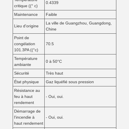
0.4339
critique ((° c)
Maintenance
Faible
La ville de Guangzhou, Guangdong,
Lieu d'origine
Chine
Point de
congélation
70.5
101.3PA ((°c)
Température
0 à 50°C
ambiante
Sécurité
Très haut
État physique
Gaz liquéfié sous pression
Résistance au
feu à haut
- Oui, oui.
rendement
Démarrage de
l'incendie à
- Oui, oui.
haut rendement