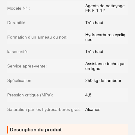
Agents de nettoyage
Modèle N°.:
FK-5-1-12
Durabilité:
Très haut
Hydrocarbures cycliq
Formation d'un anneau ou non:
ues
la sécurité:
Très haut
Assistance technique
Service après-vente:
en ligne
Spécification:
250 kg de tambour
Pression critique (MPa):
4,8
Saturation par les hydrocarbures gras:
Alcanes
Description du produit