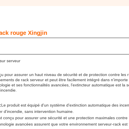
rack rouge Xingjin
 sur serveur
çu pour assurer un haut niveau de sécurité et de protection contre les 
nements de rack serveur et peut être facilement intégré dans n'importe
logie et ses fonctionnalités avancées, l'extincteur automatique est la s
 incendie.
:
Le produit est équipé d'un système d'extinction automatique des incen
er d'incendie, sans intervention humaine.
st conçu pour assurer une sécurité et une protection maximales contre 
echnologie avancées assurent que votre environnement serveur-rack est 