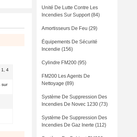
Unité De Lutte Contre Les
Incendies Sur Support
(84)
Amortisseurs De Feu
(29)
Équipements De Sécurité
Incendie
(156)
Cylindre FM200
(95)
 1, 4
FM200 Les Agents De
Nettoyage
(89)
s sur
Système De Suppression Des
Incendies De Novec 1230
(73)
Système De Suppression Des
Incendies De Gaz Inerte
(112)