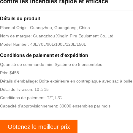
contre les incendies rapide et efficace
Détails du produit
Place of Origin: Guangzhou, Guangdong, China
Nom de marque: Guangzhou Xingjin Fire Equipment Co.,Ltd.
Model Number: 40L/70L/90L/100L/120L/150L
Conditions de paiement et d'expédition
Quantité de commande min: Système de 5 ensembles
Prix: $458
Détails d'emballage: Boîte extérieure en contreplaqué avec sac à bulle
Délai de livraison: 10 à 15
Conditions de paiement: T/T, L/C
Capacité d'approvisionnement: 30000 ensembles par mois
Obtenez le meilleur prix