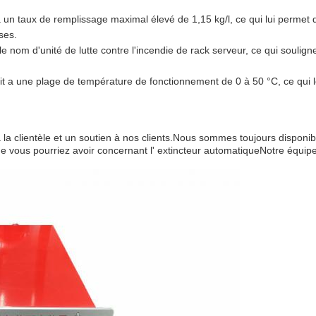
a un taux de remplissage maximal élevé de 1,15 kg/l, ce qui lui permet 
ses.
e nom d'unité de lutte contre l'incendie de rack serveur, ce qui soulign
it a une plage de température de fonctionnement de 0 à 50 °C, ce qui 
la clientèle et un soutien à nos clients.Nous sommes toujours disponib
e vous pourriez avoir concernant l' extincteur automatiqueNotre équip