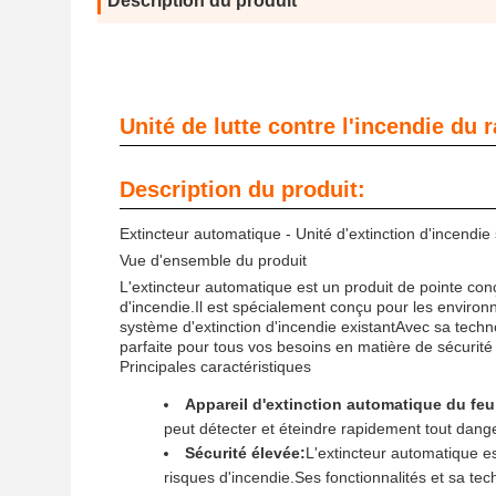
Description du produit
Unité de lutte contre l'incendie du 
Description du produit:
Extincteur automatique - Unité d'extinction d'incendie
Vue d'ensemble du produit
L'extincteur automatique est un produit de pointe con
d'incendie.Il est spécialement conçu pour les environ
système d'extinction d'incendie existantAvec sa techno
parfaite pour tous vos besoins en matière de sécurité
Principales caractéristiques
Appareil d'extinction automatique du feu
peut détecter et éteindre rapidement tout dang
Sécurité élevée:
L'extincteur automatique e
risques d'incendie.Ses fonctionnalités et sa t