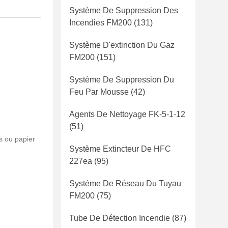
Système De Suppression Des
Incendies FM200
(131)
Système D'extinction Du Gaz
FM200
(151)
Système De Suppression Du
Feu Par Mousse
(42)
Agents De Nettoyage FK-5-1-12
(51)
s ou papier
Système Extincteur De HFC
227ea
(95)
Système De Réseau Du Tuyau
FM200
(75)
Tube De Détection Incendie
(87)