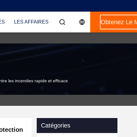
ES
LES AFFAIRES
tre les incendies rapide et efficace
Catégories
otection