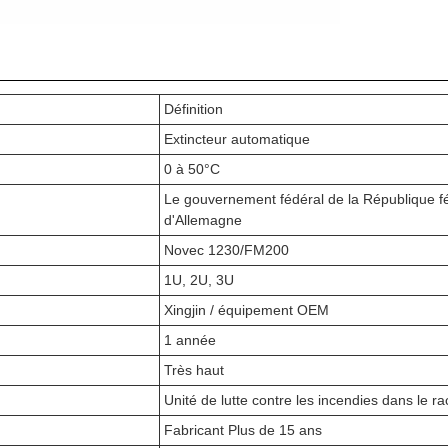
Définition
Extincteur automatique
0 à 50°C
Le gouvernement fédéral de la République f
d'Allemagne
Novec 1230/FM200
1U, 2U, 3U
Xingjin / équipement OEM
1 année
Très haut
Unité de lutte contre les incendies dans le ra
Fabricant Plus de 15 ans