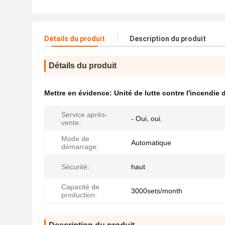
Détails du produit
Description du produit
Détails du produit
Mettre en évidence:
Unité de lutte contre l'incendie
Service après-
- Oui, oui.
vente:
Mode de
Automatique
démarrage:
Sécurité:
haut
Capacité de
3000sets/month
production: