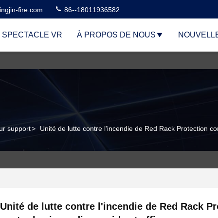
ngjin-fire.com
86--18011936582
 SPECTACLE VR
À PROPOS DE NOUS
NOUVELL
sur support
>
Unité de lutte contre l'incendie de Red Rack Protection con
Unité de lutte contre l'incendie de Red Rack Pr