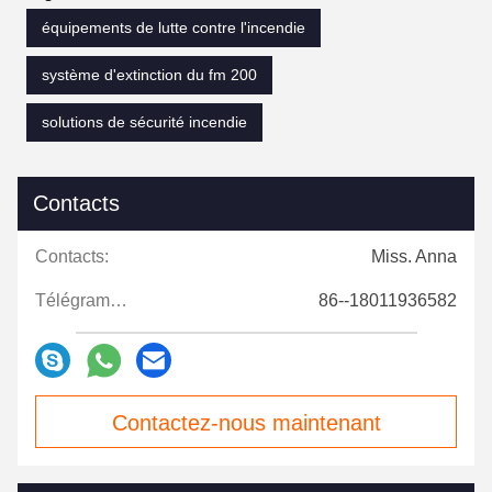
équipements de lutte contre l'incendie
système d'extinction du fm 200
solutions de sécurité incendie
Contacts
Contacts:
Miss. Anna
Télégramme:
86--18011936582
Contactez-nous maintenant