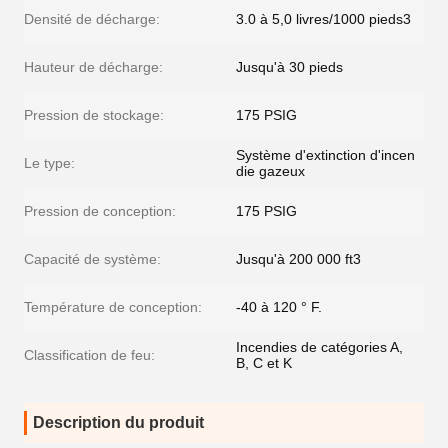
Densité de décharge:
3.0 à 5,0 livres/1000 pieds3
Hauteur de décharge:
Jusqu'à 30 pieds
Pression de stockage:
175 PSIG
Système d'extinction d'incen
Le type:
die gazeux
Pression de conception:
175 PSIG
Capacité de système:
Jusqu'à 200 000 ft3
Température de conception:
-40 à 120 ° F.
Incendies de catégories A,
Classification de feu:
B, C et K
Description du produit