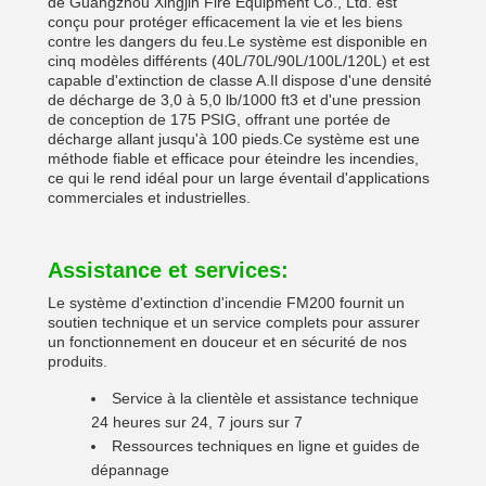
de Guangzhou Xingjin Fire Equipment Co., Ltd. est
conçu pour protéger efficacement la vie et les biens
contre les dangers du feu.Le système est disponible en
cinq modèles différents (40L/70L/90L/100L/120L) et est
capable d'extinction de classe A.Il dispose d'une densité
de décharge de 3,0 à 5,0 lb/1000 ft3 et d'une pression
de conception de 175 PSIG, offrant une portée de
décharge allant jusqu'à 100 pieds.Ce système est une
méthode fiable et efficace pour éteindre les incendies,
ce qui le rend idéal pour un large éventail d'applications
commerciales et industrielles.
Assistance et services:
Le système d'extinction d'incendie FM200 fournit un
soutien technique et un service complets pour assurer
un fonctionnement en douceur et en sécurité de nos
produits.
Service à la clientèle et assistance technique
24 heures sur 24, 7 jours sur 7
Ressources techniques en ligne et guides de
dépannage