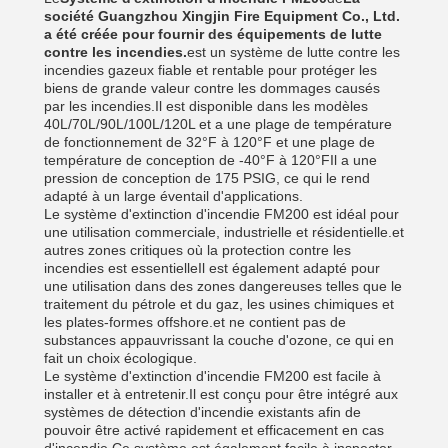
société Guangzhou Xingjin Fire Equipment Co., Ltd.
a été créée pour fournir des équipements de lutte
contre les incendies.
est un système de lutte contre les
incendies gazeux fiable et rentable pour protéger les
biens de grande valeur contre les dommages causés
par les incendies.Il est disponible dans les modèles
40L/70L/90L/100L/120L et a une plage de température
de fonctionnement de 32°F à 120°F et une plage de
température de conception de -40°F à 120°FIl a une
pression de conception de 175 PSIG, ce qui le rend
adapté à un large éventail d'applications.
Le système d'extinction d'incendie FM200 est idéal pour
une utilisation commerciale, industrielle et résidentielle.et
autres zones critiques où la protection contre les
incendies est essentielleIl est également adapté pour
une utilisation dans des zones dangereuses telles que le
traitement du pétrole et du gaz, les usines chimiques et
les plates-formes offshore.et ne contient pas de
substances appauvrissant la couche d'ozone, ce qui en
fait un choix écologique.
Le système d'extinction d'incendie FM200 est facile à
installer et à entretenir.Il est conçu pour être intégré aux
systèmes de détection d'incendie existants afin de
pouvoir être activé rapidement et efficacement en cas