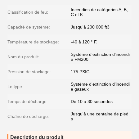
Incendies de catégories A, B,
Classification de feu:
C et K
Capacité de système:
Jusqu'à 200 000 ft3
Température de stockage:
-40 à 120 ° F.
Système d'extinction d'incendi
Nom du produit:
e FM200
Pression de stockage:
175 PSIG
Système d'extinction d'incendi
Le type:
e gazeux
Temps de décharge:
De 10 à 30 secondes
Jusqu'à une centaine de pied
Chaîne de décharge:
s
Description du produit