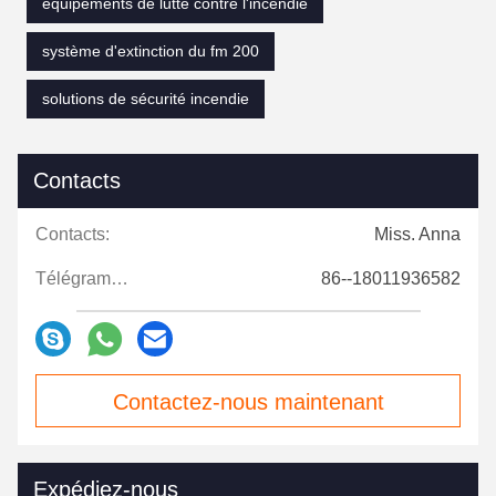
équipements de lutte contre l'incendie
système d'extinction du fm 200
solutions de sécurité incendie
Contacts
Contacts:
Miss. Anna
Télégramme:
86--18011936582
Contactez-nous maintenant
Expédiez-nous