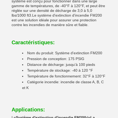
système est conçu pour fonctionner dans une large
gamme de températures, de -40°F à 120°F, et peut être
réglée sur une densité de décharge de 3,0 à 5,0
lbs/1000 ft3.Le système d'extinction d'incendie FM200
est une solution idéale pour assurer une protection
contre les incendies de manière sûre et fiable.
Caractéristiques:
Nom du produit: Système d'extinction FM200
Pression de conception: 175 PSIG
Distance de décharge: jusqu'à 100 pieds
Température de stockage: -40 à 120 °F
Température de fonctionnement: 32°F à 120°F
Catégorie incendie: incendie de classe A, B, C
et K
Applications:
Le
Système d'extinction d'incendie FM200
de
La