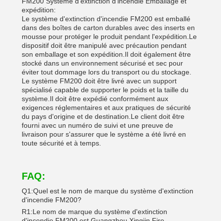
FM200 Système d'extinction d'incendie Emballage et
expédition:
Le système d'extinction d'incendie FM200 est emballé
dans des boîtes de carton durables avec des inserts en
mousse pour protéger le produit pendant l'expédition.Le
dispositif doit être manipulé avec précaution pendant
son emballage et son expédition.Il doit également être
stocké dans un environnement sécurisé et sec pour
éviter tout dommage lors du transport ou du stockage.
Le système FM200 doit être livré avec un support
spécialisé capable de supporter le poids et la taille du
système.Il doit être expédié conformément aux
exigences réglementaires et aux pratiques de sécurité
du pays d'origine et de destination.Le client doit être
fourni avec un numéro de suivi et une preuve de
livraison pour s'assurer que le système a été livré en
toute sécurité et à temps.
FAQ:
Q1:Quel est le nom de marque du système d'extinction
d'incendie FM200?
R1:Le nom de marque du système d'extinction
d'incendie FM200 est Guangzhou Xingjin Fire