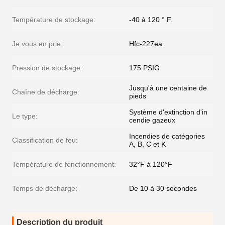
Température de stockage:
-40 à 120 ° F.
Je vous en prie.:
Hfc-227ea
Pression de stockage:
175 PSIG
Jusqu'à une centaine de
Chaîne de décharge:
pieds
Système d'extinction d'in
Le type:
cendie gazeux
Incendies de catégories
Classification de feu:
A, B, C et K
Température de fonctionnement:
32°F à 120°F
Temps de décharge:
De 10 à 30 secondes
Description du produit