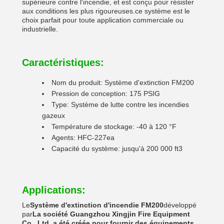
supérieure contre l'incendie, et est conçu pour résister
aux conditions les plus rigoureuses.ce système est le
choix parfait pour toute application commerciale ou
industrielle.
Caractéristiques:
Nom du produit: Système d'extinction FM200
Pression de conception: 175 PSIG
Type: Système de lutte contre les incendies
gazeux
Température de stockage: -40 à 120 °F
Agents: HFC-227ea
Capacité du système: jusqu'à 200 000 ft3
Applications:
Le
Système d'extinction d'incendie FM200
développé
par
La société Guangzhou Xingjin Fire Equipment
Co., Ltd. a été créée pour fournir des équipements