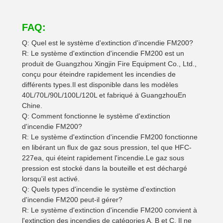
FAQ:
Q: Quel est le système d'extinction d'incendie FM200?
R: Le système d'extinction d'incendie FM200 est un
produit de Guangzhou Xingjin Fire Equipment Co., Ltd.,
conçu pour éteindre rapidement les incendies de
différents types.Il est disponible dans les modèles
40L/70L/90L/100L/120L et fabriqué à GuangzhouEn
Chine.
Q: Comment fonctionne le système d'extinction
d'incendie FM200?
R: Le système d'extinction d'incendie FM200 fonctionne
en libérant un flux de gaz sous pression, tel que HFC-
227ea, qui éteint rapidement l'incendie.Le gaz sous
pression est stocké dans la bouteille et est déchargé
lorsqu'il est activé.
Q: Quels types d'incendie le système d'extinction
d'incendie FM200 peut-il gérer?
R: Le système d'extinction d'incendie FM200 convient à
l'extinction des incendies de catégories A, B et C. Il ne