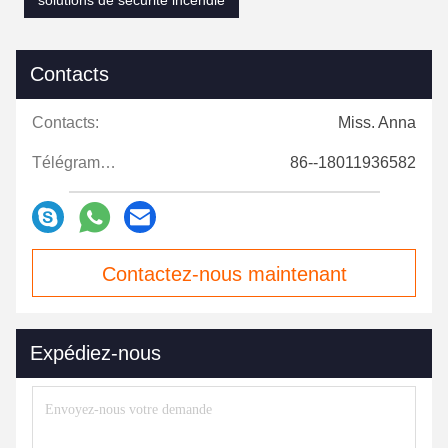
solutions de sécurité incendie
Contacts
Contacts:
Miss. Anna
Télégramme:
86--18011936582
Contactez-nous maintenant
Expédiez-nous