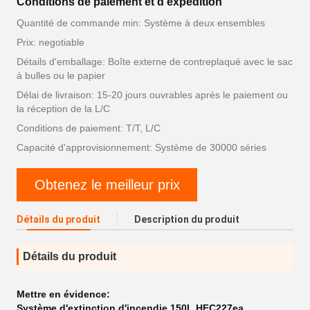
Conditions de paiement et d'expédition
Quantité de commande min: Système à deux ensembles
Prix: negotiable
Détails d'emballage: Boîte externe de contreplaqué avec le sac
à bulles ou le papier
Délai de livraison: 15-20 jours ouvrables après le paiement ou
la réception de la L/C
Conditions de paiement: T/T, L/C
Capacité d'approvisionnement: Système de 30000 séries
Obtenez le meilleur prix
Détails du produit
Description du produit
Détails du produit
Mettre en évidence:
Système d'extinction d'incendie 150L HFC227ea
,