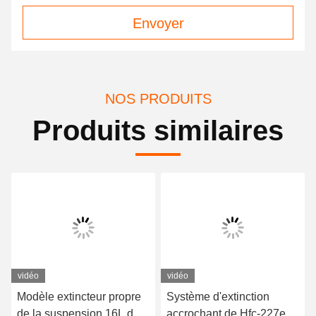
Envoyer
NOS PRODUITS
Produits similaires
vidéo
vidéo
Modèle extincteur propre
Système d'extinction
de la suspension 16L de
accrochant de Hfc-227ea