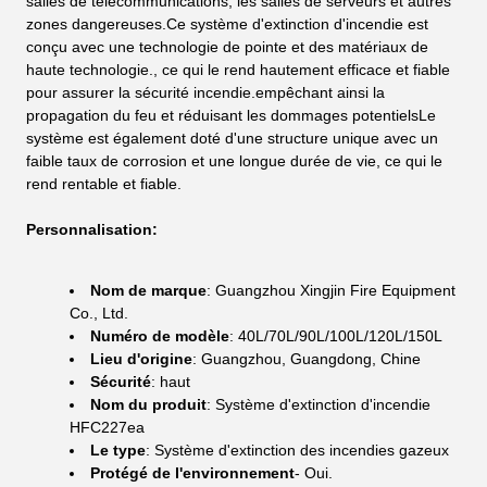
salles de télécommunications, les salles de serveurs et autres
zones dangereuses.Ce système d'extinction d'incendie est
conçu avec une technologie de pointe et des matériaux de
haute technologie., ce qui le rend hautement efficace et fiable
pour assurer la sécurité incendie.empêchant ainsi la
propagation du feu et réduisant les dommages potentielsLe
système est également doté d'une structure unique avec un
faible taux de corrosion et une longue durée de vie, ce qui le
rend rentable et fiable.
Personnalisation:
Nom de marque
: Guangzhou Xingjin Fire Equipment
Co., Ltd.
Numéro de modèle
: 40L/70L/90L/100L/120L/150L
Lieu d'origine
: Guangzhou, Guangdong, Chine
Sécurité
: haut
Nom du produit
: Système d'extinction d'incendie
HFC227ea
Le type
: Système d'extinction des incendies gazeux
Protégé de l'environnement
- Oui.