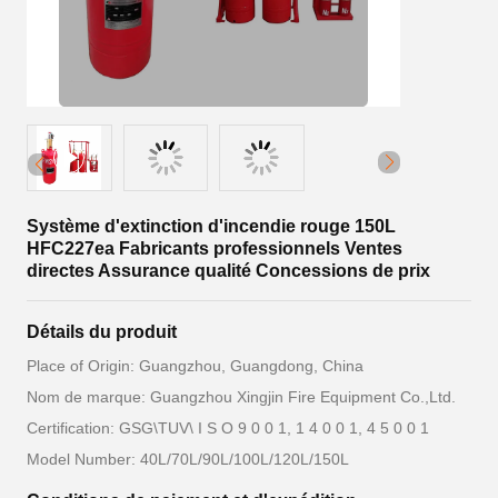
Système d'extinction d'incendie rouge 150L
HFC227ea Fabricants professionnels Ventes
directes Assurance qualité Concessions de prix
Détails du produit
Place of Origin: Guangzhou, Guangdong, China
Nom de marque: Guangzhou Xingjin Fire Equipment Co.,Ltd.
Certification: GSG\TUV\ I S O 9 0 0 1, 1 4 0 0 1, 4 5 0 0 1
Model Number: 40L/70L/90L/100L/120L/150L