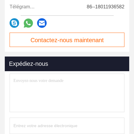
Télégramme:
86--18011936582
Contactez-nous maintenant
Expédiez-nous