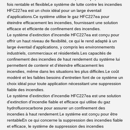
fois rentable et flexibleLe système de lutte contre les incendies
HFC227ea est un choix idéal pour un large éventail
d'applications.Ce système utilise le gaz HFC227ea pour
éteindre efficacement les incendies, fournissant une solution
efficace et efficiente de confinement des incendies.
Le système d'extinction d'incendie HFC227ea est conçu pour
offrir un haut niveau de flexibilité, ce qui le rend adapté à un
large éventail d'applications, y compris les environnements
industriels, commerciaux et résidentiels.Les capacités de
confinement des incendies de haut rendement du système lui
permettent de contenir et d'éteindre efficacement les
incendies, même dans les situations les plus difficiles.Le coût
modéré et les faibles besoins d'entretien font de ce système un
choix idéal pour toute application nécessitant une suppression
fiable des incendies.
Le système d'extinction d'incendie HFC227ea est une solution
d'extinction d'incendie fiable et efficace qui utilise du gaz
hydrofluorocarbone pour assurer un confinement des
incendies à haut rendement.Le système est conçu pour être
rentableEn ce qui concerne la suppression des incendies fiable
et efficace, le système de suppression des incendies