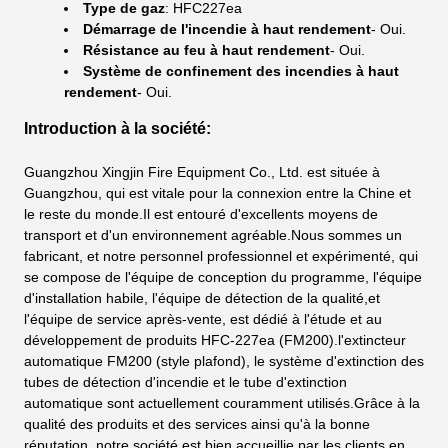
Type de gaz
: HFC227ea
Démarrage de l'incendie à haut rendement
- Oui.
Résistance au feu à haut rendement
- Oui.
Système de confinement des incendies à haut
rendement
- Oui.
Introduction à la société:
Guangzhou Xingjin Fire Equipment Co., Ltd. est située à
Guangzhou, qui est vitale pour la connexion entre la Chine et
le reste du monde.Il est entouré d'excellents moyens de
transport et d'un environnement agréable.Nous sommes un
fabricant, et notre personnel professionnel et expérimenté, qui
se compose de l'équipe de conception du programme, l'équipe
d'installation habile, l'équipe de détection de la qualité,et
l'équipe de service après-vente, est dédié à l'étude et au
développement de produits HFC-227ea (FM200).l'extincteur
automatique FM200 (style plafond), le système d'extinction des
tubes de détection d'incendie et le tube d'extinction
automatique sont actuellement couramment utilisés.Grâce à la
qualité des produits et des services ainsi qu'à la bonne
réputation, notre société est bien accueillie par les clients en