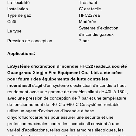
La flexibilité
Très haut
Installation
C' est facile.
Type de gaz
HFC227ea
Coût
Modérée
Système d'extinction
Le type
d'incendie gazeux
Pression de conception
7 bar
Applications:
Le
Système d'extinction d'incendie HFC227ea
de
La société
Guangzhou Xingjin Fire Equipment Co., Ltd. a été créée
pour fournir des équipements de lutte contre les
incendies.
Il s'agit d'un système d'extinction d'incendie à haut
rendement avec une gamme de modèles allant de 40L à 150L,
avec une pression de conception de 7 bar et une température
de fonctionnement de -40°C à +60°C.Ce système rentable
utilise un agent d'extinction d'incendie à base
d'hydrofluorocarbures pour assurer une sécurité et une
protection maximales contre les incendiesIl convient à une
variété d'applications, telles que les armoires électriques, les