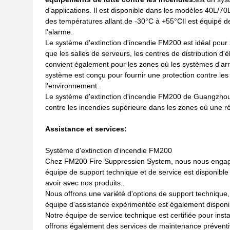
d'applications. Il est disponible dans les modèles 40L/
des températures allant de -30°C à +55°CIl est équipé de
l'alarme.
Le système d'extinction d'incendie FM200 est idéal pour l
que les salles de serveurs, les centres de distribution d'é
convient également pour les zones où les systèmes d'arros
système est conçu pour fournir une protection contre 
l'environnement..
Le système d'extinction d'incendie FM200 de Guangzhou X
contre les incendies supérieure dans les zones où une r
Assistance et services:
Système d'extinction d'incendie FM200
Chez FM200 Fire Suppression System, nous nous engageons
équipe de support technique et de service est disponibl
avoir avec nos produits..
Nous offrons une variété d'options de support technique, 
équipe d'assistance expérimentée est également disponib
Notre équipe de service technique est certifiée pour inst
offrons également des services de maintenance préventiv