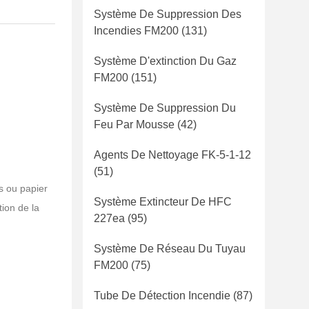
Système De Suppression Des
Incendies FM200
(131)
Système D'extinction Du Gaz
FM200
(151)
Système De Suppression Du
Feu Par Mousse
(42)
Agents De Nettoyage FK-5-1-12
(51)
s ou papier
Système Extincteur De HFC
tion de la
227ea
(95)
Système De Réseau Du Tuyau
FM200
(75)
Tube De Détection Incendie
(87)