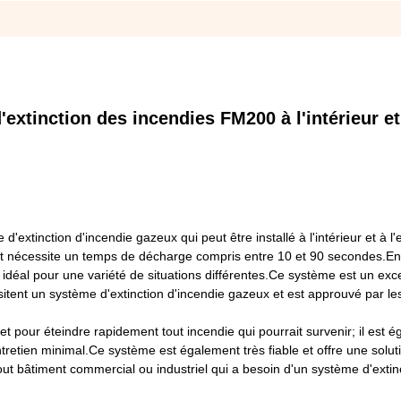
'extinction des incendies FM200 à l'intérieur et
xtinction d'incendie gazeux qui peut être installé à l'intérieur et à l'ex
et nécessite un temps de décharge compris entre 10 et 90 secondes.En o
idéal pour une variété de situations différentes.Ce système est un exce
sitent un système d'extinction d'incendie gazeux et est approuvé par le
t pour éteindre rapidement tout incendie qui pourrait survenir; il est 
entretien minimal.Ce système est également très fiable et offre une solut
tout bâtiment commercial ou industriel qui a besoin d'un système d'extin