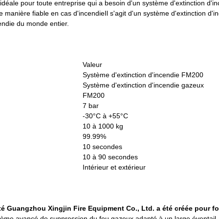
idéale pour toute entreprise qui a besoin d'un système d'extinction d'in
e manière fiable en cas d'incendieIl s'agit d'un système d'extinction d'i
cendie du monde entier.
Valeur
Système d'extinction d'incendie FM200
Système d'extinction d'incendie gazeux
FM200
7 bar
-30°C à +55°C
10 à 1000 kg
99.99%
10 secondes
10 à 90 secondes
Intérieur et extérieur
té Guangzhou Xingjin Fire Equipment Co., Ltd. a été créée pour fo
tème avancé de suppression du feu gazeux adapté à un large éventail