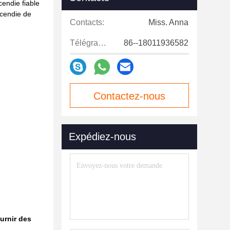
cendie fiable
ncendie de
Contacts:
Miss. Anna
Télégramme:
86--18011936582
Contactez-nous
maintenant
Expédiez-nous
urnir des