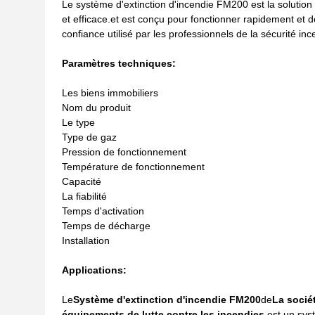
Le système d'extinction d'incendie FM200 est la solution 
et efficace.et est conçu pour fonctionner rapidement et d
confiance utilisé par les professionnels de la sécurité in
Paramètres techniques:
Les biens immobiliers
Nom du produit
Le type
Type de gaz
Pression de fonctionnement
Température de fonctionnement
Capacité
La fiabilité
Temps d'activation
Temps de décharge
Installation
Applications:
Le
Système d'extinction d'incendie FM200
de
La socié
équipements de lutte contre les incendies.
est un sys