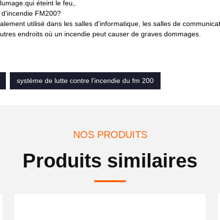
umage.qui éteint le feu,.
on d'incendie FM200?
lement utilisé dans les salles d'informatique, les salles de communicat
d'autres endroits où un incendie peut causer de graves dommages.
système de lutte contre l'incendie du fm 200
NOS PRODUITS
Produits similaires