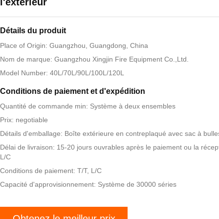
l'extérieur
Détails du produit
Place of Origin: Guangzhou, Guangdong, China
Nom de marque: Guangzhou Xingjin Fire Equipment Co.,Ltd.
Model Number: 40L/70L/90L/100L/120L
Conditions de paiement et d'expédition
Quantité de commande min: Système à deux ensembles
Prix: negotiable
Détails d'emballage: Boîte extérieure en contreplaqué avec sac à bulle
Délai de livraison: 15-20 jours ouvrables après le paiement ou la récep
L/C
Conditions de paiement: T/T, L/C
Capacité d'approvisionnement: Système de 30000 séries
Obtenez le meilleur prix