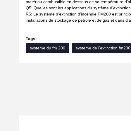
matériau combustible en dessous de sa température d'all
Q5: Quelles sont les applications du système d'extincti
R5: Le système d'extinction d'incendie FM200 est principa
installations de stockage de pétrole et de gaz et dans 
Tags:
système du fm 200
système de l'extinction fm200