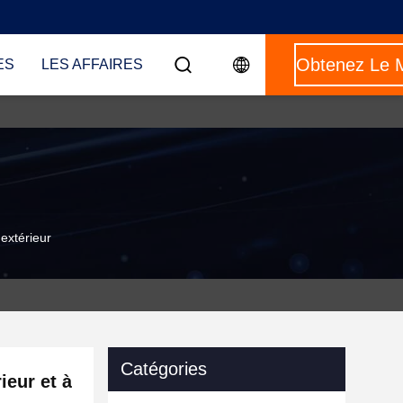
ES
LES AFFAIRES
'extérieur
Catégories
ieur et à