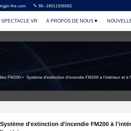
ngjin-fire.com
86--18011936582
 SPECTACLE VR
À PROPOS DE NOUS
NOUVELL
ndies FM200
>
Système d'extinction d'incendie FM200 à l'intérieur et à l
Système d'extinction d'incendie FM200 à l'intér