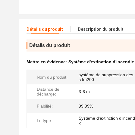
Détails du produit
Description du produit
Détails du produit
Mettre en évidence:
Système d'extinction d'incendie
système de suppression des 
Nom du produit:
s fm200
Distance de
3-6 m
décharge:
Fiabilité:
99,99%
Système d'extinction d'incen
Le type:
x