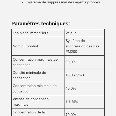
Système de suppression des agents propres
Paramètres techniques:
Les biens immobiliers
Valeur
Système de
Nom du produit
suppression des gaz
FM200
Concentration maximale de
90,0%
conception
Densité minimale de
10,0 kg/m3
conception
Concentration minimale de
40,0%
conception
Vitesse de conception
3.5 M/s
maximale
Concentration de la
70,0%