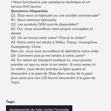
• Nous fournissons une assistance technique et un
service 8×6 heures.
Questions fréquentes
Q1: Êtes-vous un fabricant ou une société commerciale?
R1: Nous sommes fabricants.
Q2: Les produits OEM sont-ils disponibles?
A2: Oui, nous accueillons votre propre conception et
dessin.
Q3: Où se trouve votre usine? Puis-je la visiter?
A3: Notre usine est située à Shilou, Panyu, Guangzhou,
Guangdong, Chine.
Bien sûr, nous vous accueillons et attendons votre visite.
Q4: Comment puis-je me rendre à votre usine?
A4: En raison du transport pratique ici, vous pouvez
prendre un taxi ou venir ici en métro. Si vous venez ici
en métro, vous devez prendre la ligne quatre et
descendre à la gare de Shiqi.Alors sortez de la gare
pour avoir pris non.126 bus et descendre à la gare de
Yuexi.
Tags:
équipements de lutte contre l'incendie