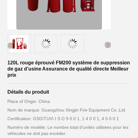
120L rouge éprouvé FM200 système de suppression
de gaz d'usine Assurance de qualité directe Meilleur
prix
Détails du produit
Place of Origin: China
Nom de marque: Guangzhou Xingjin Fire Equipment Co.,Ltd
Certification: GSG\TUV\ I S O 9 0 0 1, 1 4 0 0 1, 4 5 0 0 1
Numéro de modèle: Le nombre total d'unités utilisées pour les
véhicules ne doit pas excéder: