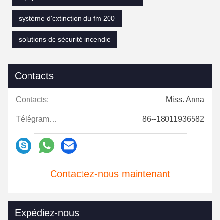
système d'extinction du fm 200
solutions de sécurité incendie
Contacts
Contacts:
Miss. Anna
Télégramme:
86--18011936582
Contactez-nous maintenant
Expédiez-nous