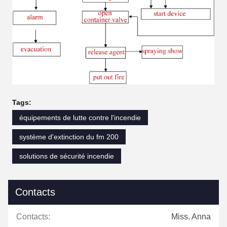
Tags:
équipements de lutte contre l'incendie
système d'extinction du fm 200
solutions de sécurité incendie
Contacts
Contacts:
Miss. Anna