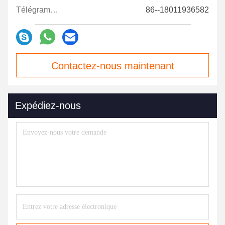
Télégramme:
86--18011936582
Contactez-nous maintenant
Expédiez-nous