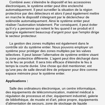
Combiné avec s'éteindre le dispositif et les accessoires
électroniques, le système entier peut être enclenché
automatiquement. Il peut surveiller la situation de la région
protectrice par des détecteurs et alors il peut également mettre
en marche le dispositif s'éteignant par le déclencheur de
solénoïde automatiquement. Ainsi le système entier peut
réaliser l'automation totalement. Par conséquent, il peut éviter
qu'il n'y a personne qui notent le feu quand il se produit et il
épargne également beaucoup d'argent pour que l'emploi dirige
le secteur protecteur.
La gestion des zones multiples est également dans le
contrôle sûr du système entier. Nous pouvons employer un
système pour protéger des zones multiples par les valves
sélectives. Il peut laisser l'alternative de système entière visant
la zone protectrice différente. L'agent peut être déchargé dans
où le feu se produit. Il sera très efficace d'éteindre le feu à
temps la courte durée. Une chose qui doit mentionner, est
qu'une peu de salle devrait être de préparer pour être comme
espace mémoire pour le système entier.
Applications :
Salle des ordinateurs électronique, un centre informatique,
des équipements de télécommunication, matériel médical à
régulation de processus et cher, équipement industriel, galerie
de bibliothèque, de musée et d'art, pièce propre, équipements
d'alimentation de secours, zone de stockage de liquide