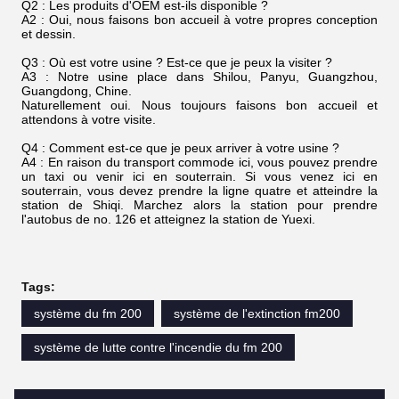
Q2 : Les produits d'OEM est-ils disponible ?
A2 : Oui, nous faisons bon accueil à votre propres conception
et dessin.
Q3 : Où est votre usine ? Est-ce que je peux la visiter ?
A3 : Notre usine place dans Shilou, Panyu, Guangzhou,
Guangdong, Chine.
Naturellement oui. Nous toujours faisons bon accueil et
attendons à votre visite.
Q4 : Comment est-ce que je peux arriver à votre usine ?
A4 : En raison du transport commode ici, vous pouvez prendre
un taxi ou venir ici en souterrain. Si vous venez ici en
souterrain, vous devez prendre la ligne quatre et atteindre la
station de Shiqi. Marchez alors la station pour prendre
l'autobus de no. 126 et atteignez la station de Yuexi.
Tags:
système du fm 200
système de l'extinction fm200
système de lutte contre l'incendie du fm 200