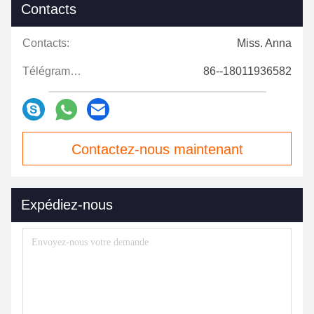
Contacts
Contacts:
Miss. Anna
Télégramme:
86--18011936582
Contactez-nous maintenant
Expédiez-nous